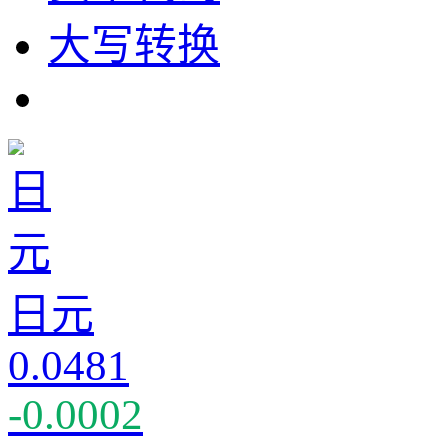
大写转换
日元
0.0481
-0.0002