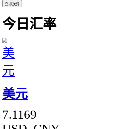
立即换算
今日汇率
美元
7.1169
USD_CNY