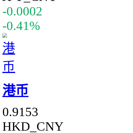
-0.0002
-0.41%
港币
0.9153
HKD_CNY