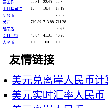
22.31
22.45
22.3
泰国铢
16
18.4
17.19
土耳其里拉
23.57
新台币
710.89
713.88
711.28
美元
0.027
越南盾
40.84
41.31
40.98
南非兰特
100
100
100
人民币
友情链接
美元兑离岸人民币计算器
美元实时汇率人民币