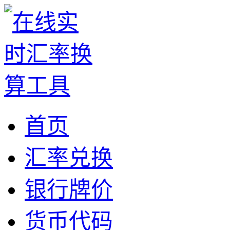
首页
汇率兑换
银行牌价
货币代码