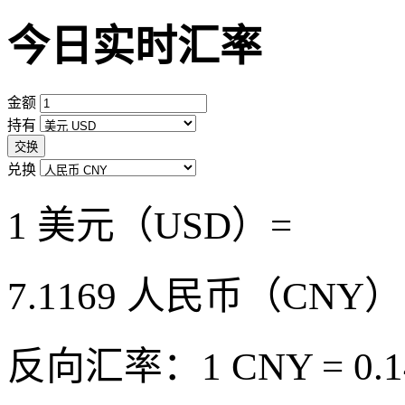
今日实时汇率
金额
持有
交换
兑换
1 美元（USD）=
7.1169
人民币（CNY）
反向汇率：1 CNY = 0.1