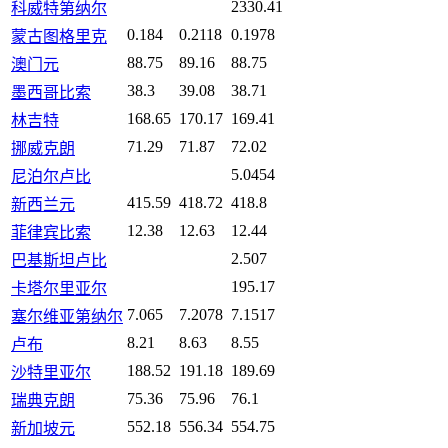
2330.41
科威特第纳尔
0.184
0.2118
0.1978
蒙古图格里克
88.75
89.16
88.75
澳门元
38.3
39.08
38.71
墨西哥比索
168.65
170.17
169.41
林吉特
71.29
71.87
72.02
挪威克朗
5.0454
尼泊尔卢比
415.59
418.72
418.8
新西兰元
12.38
12.63
12.44
菲律宾比索
2.507
巴基斯坦卢比
195.17
卡塔尔里亚尔
7.065
7.2078
7.1517
塞尔维亚第纳尔
8.21
8.63
8.55
卢布
188.52
191.18
189.69
沙特里亚尔
75.36
75.96
76.1
瑞典克朗
552.18
556.34
554.75
新加坡元