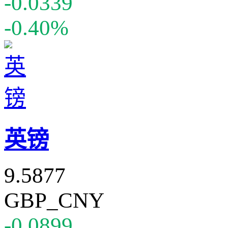
-0.0339
-0.40%
英镑
9.5877
GBP_CNY
-0.0899