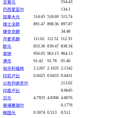
554.43
文莱元
134.1
巴西里亚尔
514.65
518.69
515.74
加拿大元
891.47
898.36
897.87
瑞士法郎
34.48
捷克克朗
111.62
112.52
112.35
丹麦克朗
833.36
839.47
838.34
欧元
956.05
963.15
964.13
英镑
91.42
91.78
91.46
港币
2.1207
2.1635
2.1542
匈牙利福林
0.0425
0.0433
0.0431
印尼卢比
213.02
以色列谢克尔
8.0645
印度卢比
4.7935
4.8306
4.8076
日元
0.1776
柬埔寨瑞尔
0.5074
0.513
0.512
韩国元