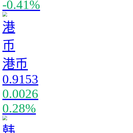
-0.41%
港币
0.9153
0.0026
0.28%